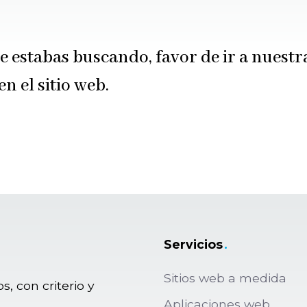
 estabas buscando, favor de ir a nuest
 el sitio web.
Servicios
.
Sitios web a medida
s, con criterio y
Aplicaciones web