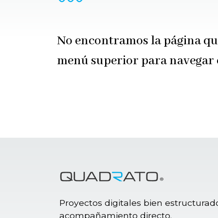
No encontramos la página que
menú superior para navegar en
Proyectos digitales bien estructurado
acompañamiento directo.