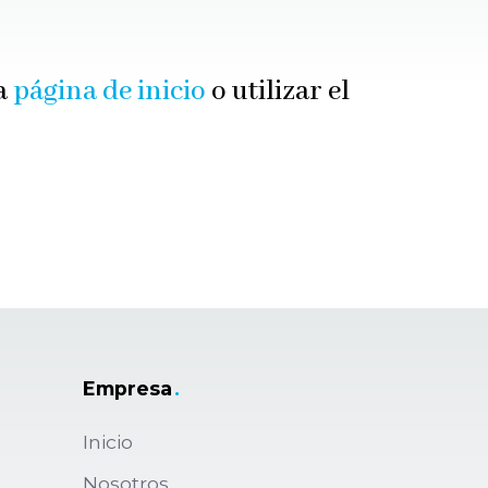
ra
página de inicio
o utilizar el
Empresa
.
Inicio
Nosotros