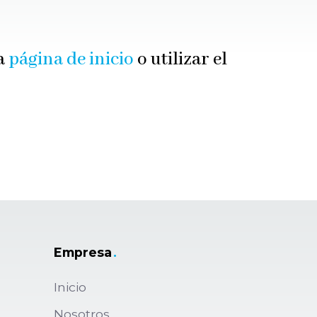
ra
página de inicio
o utilizar el
Empresa
.
Inicio
Nosotros