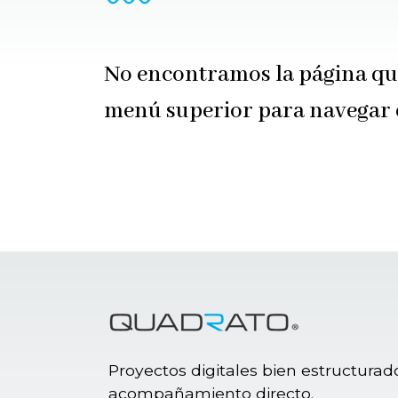
No encontramos la página que
menú superior para navegar en
Proyectos digitales bien estructurado
acompañamiento directo.