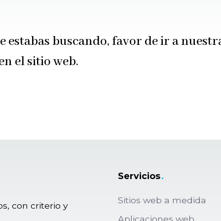
 estabas buscando, favor de ir a nuest
 el sitio web.
Servicios
.
Sitios web a medida
s, con criterio y
Aplicaciones web